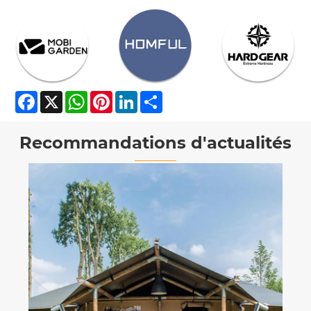
Facebook
X
WhatsApp
Pinterest
LinkedIn
Share
Recommandations d'actualités