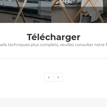
Télécharger
nseils techniques plus complets, veuillez consulter notr
«
»