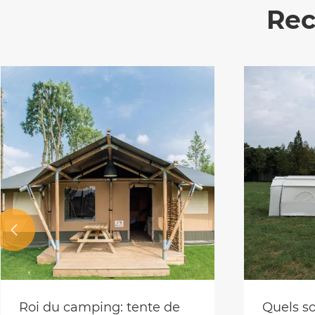
Rec

Roi du camping: tente de
Quels so