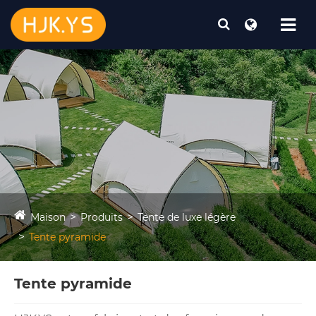
Maison
Produits
Tente de luxe légère
Tente pyramide
Tente pyramide