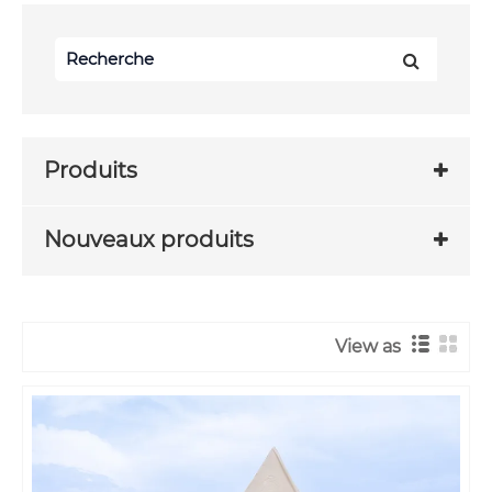
Produits
Nouveaux produits
View as