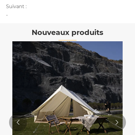
Suivant :
-
Nouveaux produits

