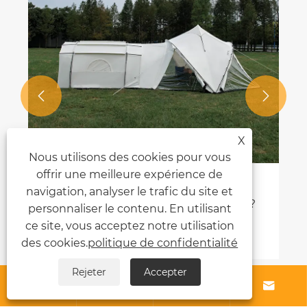


X
Nous utilisons des cookies pour vous
offrir une meilleure expérience de
navigation, analyser le trafic du site et
ite?
personnaliser le contenu. En utilisant
ce site, vous acceptez notre utilisation
des cookies.
politique de confidentialité
Rejeter
Accepter




À propos de nous