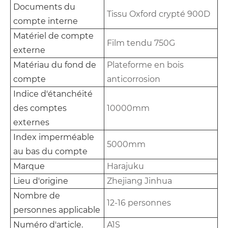
Documents du
Tissu Oxford crypté 900D
compte interne
Matériel de compte
Film tendu 750G
externe
Matériau du fond de
Plateforme en bois
compte
anticorrosion
Indice d'étanchéité
des comptes
10000mm
externes
Index imperméable
5000mm
au bas du compte
Marque
Harajuku
Lieu d'origine
Zhejiang Jinhua
Nombre de
12-16 personnes
personnes applicable
Numéro d'article.
A1S