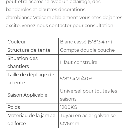
peut être accroché avec un éclairage, des
banderoles et d'autres décorations
d'ambiance.Vraisemblablement vous êtes déjà très
excité, venez nous contacter pour consultation.
Couleur
Blanc cassé (5*8*3,4 m)
Structure de tente
Compte double couche
Situation des
Il faut construire
chantiers
Taille de dépliage de
5*8*3.4M /40㎡
la tente
Universel pour toutes les
Saison Applicable
saisons
Poids
1200KG
Matériau de la jambe
Tuyau en acier galvanisé
de force
Ф76mm