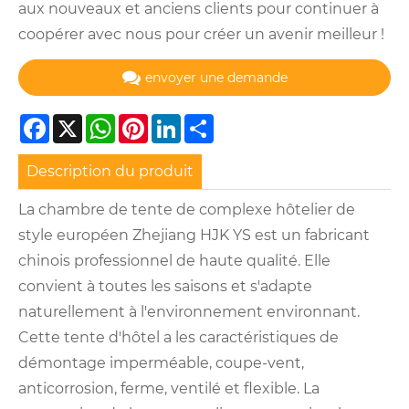
aux nouveaux et anciens clients pour continuer à
coopérer avec nous pour créer un avenir meilleur !
envoyer une demande
Facebook
X
WhatsApp
Pinterest
LinkedIn
Share
Description du produit
La chambre de tente de complexe hôtelier de
style européen Zhejiang HJK YS est un fabricant
chinois professionnel de haute qualité. Elle
convient à toutes les saisons et s'adapte
naturellement à l'environnement environnant.
Cette tente d'hôtel a les caractéristiques de
démontage imperméable, coupe-vent,
anticorrosion, ferme, ventilé et flexible. La