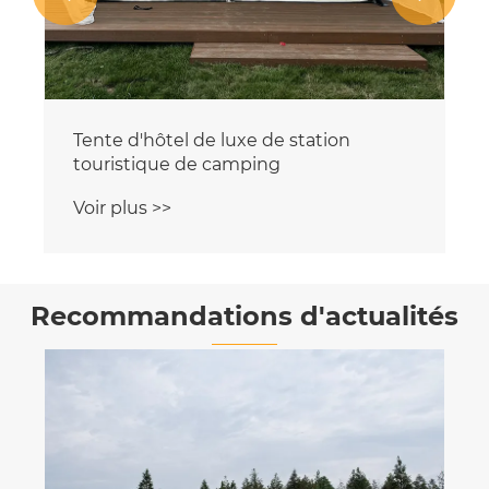
Recommandations d'actualités
Quel est le secret d’une installation de
tente pyramidale à l’épreuve des
tempêtes ?
Voir plus >>