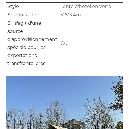
Style
Tente d'hôtel en verre
Spécification
5*8*3.4m
S'il s'agit d'une
source
d'approvisionnement
Oui
spéciale pour les
exportations
transfrontalières