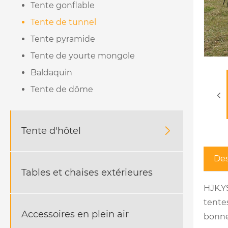
Tente gonflable
Tente de tunnel
Tente pyramide
Tente de yourte mongole
Baldaquin
Tente de dôme
Tente d'hôtel

Des
Tables et chaises extérieures
HJK.Y
tentes
Accessoires en plein air
bonne