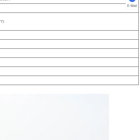
E-Mail
mm