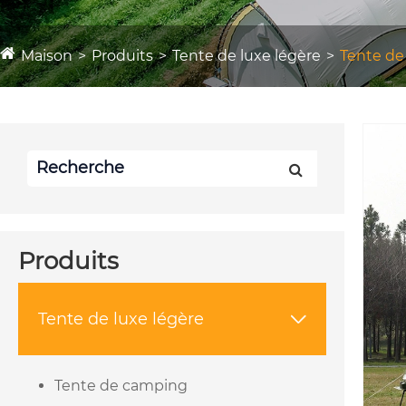
Maison
Produits
Tente de luxe légère
Tente de
Produits
Tente de luxe légère

Tente de camping