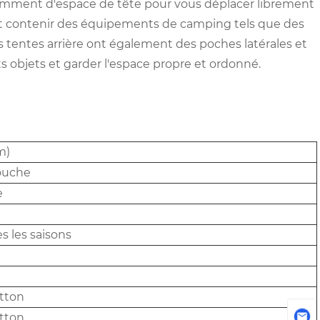
ffisamment d'espace de tête pour vous déplacer librement
eut contenir des équipements de camping tels que des
s tentes arrière ont également des poches latérales et
its objets et garder l'espace propre et ordonné.
 m)
ouche
e
s les saisons
tton
tton