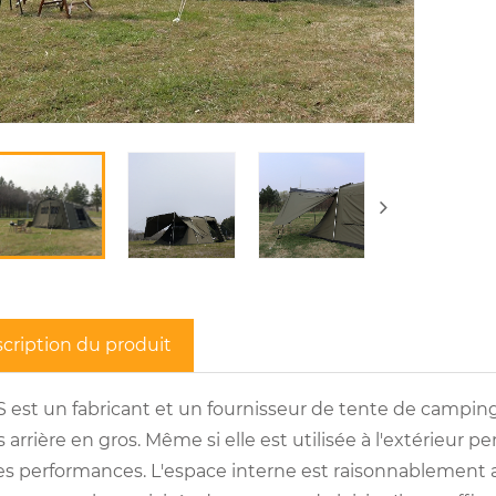
cription du produit
S est un fabricant et un fournisseur de tente de camping
 arrière en gros. Même si elle est utilisée à l'extérieur
s performances. L'espace interne est raisonnablement am