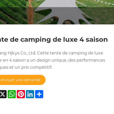
te de camping de luxe 4 saison
ang Hjk.ys Co., Ltd. Cette tente de camping de luxe
re en 4 saison a un design unique, des performances
ques et un prix compétitif.
envoyer une demande
acebook
X
WhatsApp
Pinterest
LinkedIn
Share