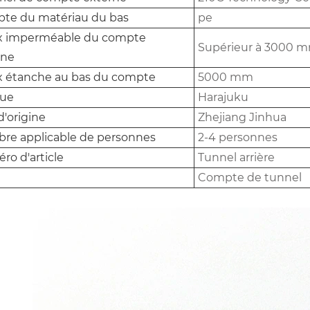
te du matériau du bas
pe
x imperméable du compte
Supérieur à 3000 
rne
x étanche au bas du compte
5000 mm
ue
Harajuku
d'origine
Zhejiang Jinhua
re applicable de personnes
2-4 personnes
o d'article
Tunnel arrière
Compte de tunnel