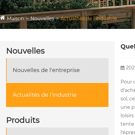
Maison
Nouvelles
Actualités de l'industrie
Quel
Nouvelles
202
Nouvelles de l'entreprise
Pour 
d'ach
Actualités de l'industrie
sol, c
une p
loisir
Produits
tente 
l'épre