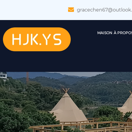
gracechen67@outlook
MAISON
À PROPO