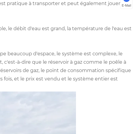
 est pratique à transporter et peut également jouer un
E-Mail
e, le débit d'eau est grand, la température de l'eau est
upe beaucoup d'espace, le système est complexe, le
 c'est-à-dire que le réservoir à gaz comme le poêle à
 réservoirs de gaz, le point de consommation spécifique
rs fois, et le prix est vendu et le système entier est