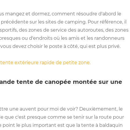
vous mangez et dormez, comment résoudre d'abord le
précédente sur les sites de camping. Pour référence, il
 sportifs, des zones de service des autoroutes, des zones
toresques ou d'endroits où les amis et les randonneurs
s devez choisir le poste à côté, qui est plus privé.
n
tente extérieure rapide de petite zone.
rande tente de canopée montée sur une
mettre une auvent pour moi de voir? Deuxièmement, le
nde que c'est presque comme se tenir sur la route pour
 le point le plus important est que la tente à baldaquin