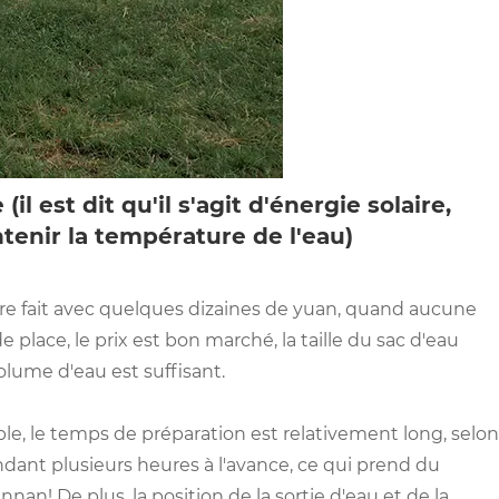
l est dit qu'il s'agit d'énergie solaire,
intenir la température de l'eau)
re fait avec quelques dizaines de yuan, quand aucune
e place, le prix est bon marché, la taille du sac d'eau
volume d'eau est suffisant.
le, le temps de préparation est relativement long, selon
endant plusieurs heures à l'avance, ce qui prend du
nan! De plus, la position de la sortie d'eau et de la