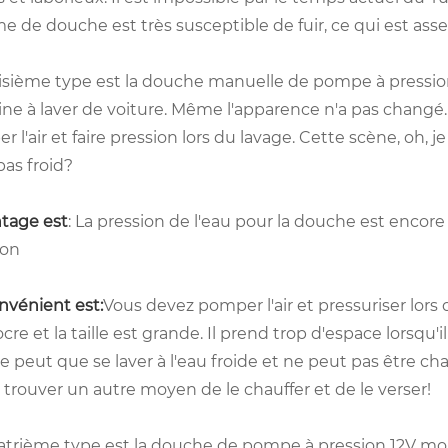
 de douche est très susceptible de fuir, ce qui est ass
oisième type est la douche manuelle de pompe à pression.
ne à laver de voiture. Même l'apparence n'a pas changé. 
 l'air et faire pression lors du lavage. Cette scène, oh,
pas froid?
ntage est
: La pression de l'eau pour la douche est encore
ion
nvénient est:
Vous devez pomper l'air et pressuriser lors 
re et la taille est grande. Il prend trop d'espace lorsqu'
ne peut que se laver à l'eau froide et ne peut pas être ch
trouver un autre moyen de le chauffer et de le verser!
trième type est la douche de pompe à pression 12V montée