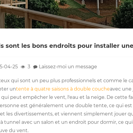
s sont les bons endroits pour installer un
5-04-25
3
Laissez-moi un message
ceux qui sont un peu plus professionnels et comme le ca
eter un
tente à quatre saisons à double couche
avec une j
e qui peut empêcher le vent, l'eau et la neige. De cette fa
ersonne est généralement une double tente, ce qui est pl
s et les divertissements, et viennent simplement jouer q
à tunnel avec un salon et un endroit pour dormir, ce qui 
uve du vent.