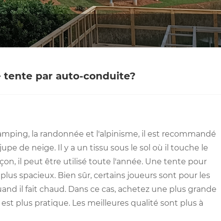
e tente par auto-conduite?
mping, la randonnée et l'alpinisme, il est recommandé
upe de neige. Il y a un tissu sous le sol où il touche le
çon, il peut être utilisé toute l'année. Une tente pour
us spacieux. Bien sûr, certains joueurs sont pour les
uand il fait chaud. Dans ce cas, achetez une plus grande
est plus pratique. Les meilleures qualité sont plus à