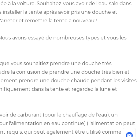
ée à la voiture. Souhaitez-vous avoir de l'eau sale dans
installer la tente après avoir pris une douche et
'arrêter et remettre la tente à nouveau?
. Nous avons essayé de nombreuses types et vous les
n que vous souhaitiez prendre une douche très
oudre la confusion de prendre une douche très bien et
également prendre une douche chaude pendant les visites
fiquement dans la tente et regardez la lune et
r de carburant (pour le chauffage de l'eau), un
ur l'alimentation en eau continue) (l'alimentation peut
ent requis, qui peut également être utilisé comme boîte