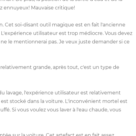
ez ennuyeux! Mauvaise critique!
 Cet soi-disant outil magique est en fait l'ancienne
L'expérience utilisateur est trop médiocre. Vous devez
 je ne le mentionnerai pas. Je veux juste demander si ce
 relativement grande, après tout, c'est un type de
du lavage, l'expérience utilisateur est relativement
il est stocké dans la voiture. L'inconvénient mortel est
auffé. Si vous voulez vous laver à l'eau chaude, vous
 sur la voiture. Cet artefact est en fait assez