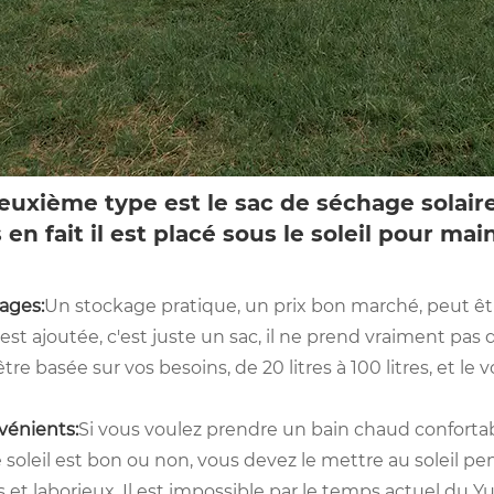
euxième type est le sac de séchage solaire (i
 en fait il est placé sous le soleil pour ma
ages:
Un stockage pratique, un prix bon marché, peut êt
est ajoutée, c'est juste un sac, il ne prend vraiment pas d
tre basée sur vos besoins, de 20 litres à 100 litres, et le 
vénients:
Si vous voulez prendre un bain chaud confortab
 soleil est bon ou non, vous devez le mettre au soleil p
et laborieux. Il est impossible par le temps actuel du Yun