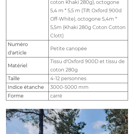
coton Khaki 280g), octogone
5,4 m * 5,5 m (Tift Oxford 900d
Off-White), octogone 5,4m *
5,5m (Khaki 280g Coton Cotton
Clott)
Numéro
Petite canopée
d'article
Tissu d'Oxford 900D et tissu de
Matériel
coton 280g
Taille
4-12 personnes
Indice étanche
3000-5000 mm
Forme
carré