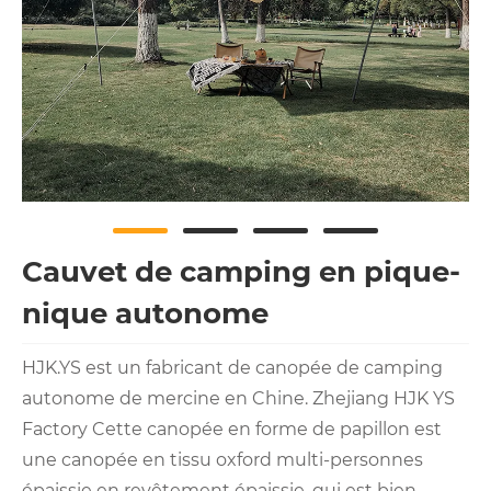
Cauvet de camping en pique-
nique autonome
HJK.YS est un fabricant de canopée de camping
autonome de mercine en Chine. Zhejiang HJK YS
Factory Cette canopée en forme de papillon est
une canopée en tissu oxford multi-personnes
épaissie en revêtement épaissie. qui est bien