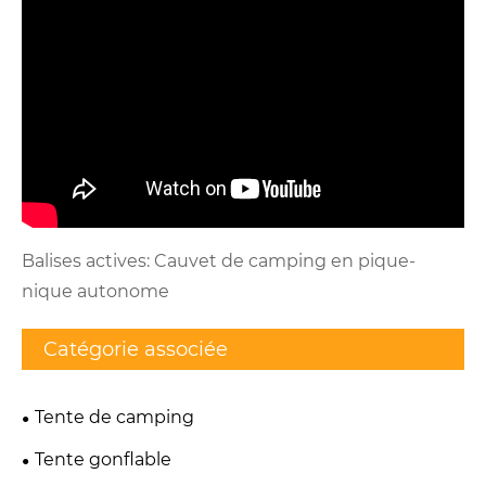
Balises actives: Cauvet de camping en pique-
nique autonome
Catégorie associée
Tente de camping
Tente gonflable