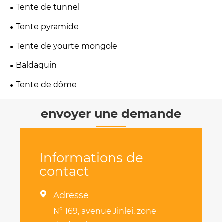
Tente de tunnel
Tente pyramide
Tente de yourte mongole
Baldaquin
Tente de dôme
envoyer une demande
Informations de
contact

Adresse
N° 169, avenue Jinlei, zone