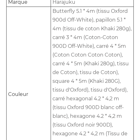
Marque
Harajuku
Butterfly 5.1 * 4m (tissu Oxford
900d Off-White), papillon 5.1 *
4m (tissu de coton Khaki 280g),
carré 3 * 4m (Coton-Coton
900D Off-White), carré 4 * 5m
(Coton Coton Coton Coton),
carré 4 * 5m (Khaki 280g), tissu
de Coton), tissu de Coton),
square 4 * 5m (Khaki 280G),
tissu d'Oxford), tissu d'Oxford),
Couleur
carré hexagonal 4.2 * 4,2 m
(tissu Oxford 900D blanc off-
blanc), hexagone 4.2 * 4,2 m
(tissu Oxford noir 900D),
hexagone 4.2 * 4,2 m (Tissu de