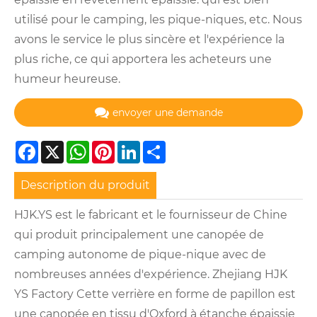
utilisé pour le camping, les pique-niques, etc. Nous
avons le service le plus sincère et l'expérience la
plus riche, ce qui apportera les acheteurs une
humeur heureuse.
envoyer une demande
Facebook
X
WhatsApp
Pinterest
LinkedIn
Share
Description du produit
HJK.YS est le fabricant et le fournisseur de Chine
qui produit principalement une canopée de
camping autonome de pique-nique avec de
nombreuses années d'expérience. Zhejiang HJK
YS Factory Cette verrière en forme de papillon est
une canopée en tissu d'Oxford à étanche épaissie