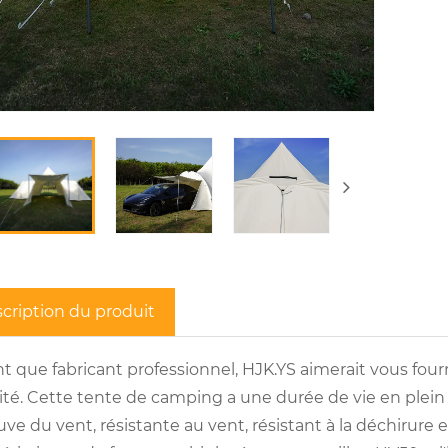
cription du produit
nt que fabricant professionnel, HJK.YS aimerait vous fou
ité. Cette tente de camping a une durée de vie en plein 
uve du vent, résistante au vent, résistant à la déchirure