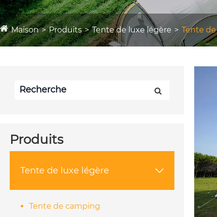
Maison
Produits
Tente de luxe légère
Tente d
Produits
Tente de luxe légère

Tente de camping