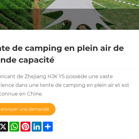
te de camping en plein air de
nde capacité
bricant de Zhejiang HJK YS possède une vaste
ience dans une tente de camping en plein air et est
connue en Chine.
envoyer une demande
acebook
X
WhatsApp
Pinterest
LinkedIn
Share