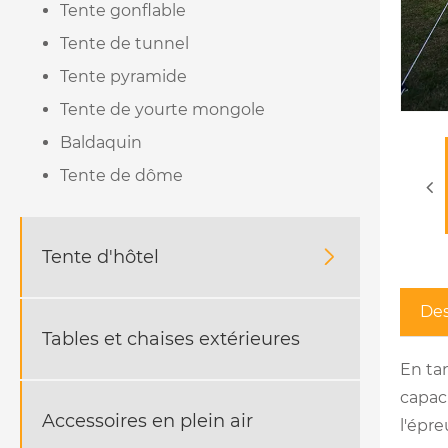
Tente gonflable
Tente de tunnel
Tente pyramide
Tente de yourte mongole
Baldaquin
Tente de dôme
Tente d'hôtel

Des
Tables et chaises extérieures
En ta
capac
Accessoires en plein air
l'épre