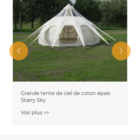


Tente de camping en plein air de
grande capacité
Voir plus >>