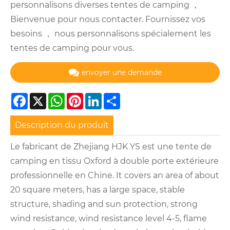
personnalisons diverses tentes de camping ，
Bienvenue pour nous contacter. Fournissez vos
besoins ， nous personnalisons spécialement les
tentes de camping pour vous.
envoyer une demande
Facebook
X
WhatsApp
Pinterest
LinkedIn
Share
Description du produit
Le fabricant de Zhejiang HJK YS est une tente de
camping en tissu Oxford à double porte extérieure
professionnelle en Chine. It covers an area of ​​about
20 square meters, has a large space, stable
structure, shading and sun protection, strong
wind resistance, wind resistance level 4-5, flame