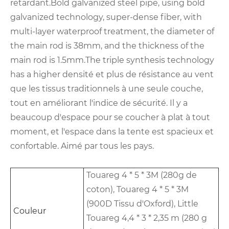
retardant.Bold galvanized steel pipe, using bold
galvanized technology, super-dense fiber, with
multi-layer waterproof treatment, the diameter of
the main rod is 38mm, and the thickness of the
main rod is 1.5mm.The triple synthesis technology
has a higher densité et plus de résistance au vent
que les tissus traditionnels à une seule couche,
tout en améliorant l'indice de sécurité. Il y a
beaucoup d'espace pour se coucher à plat à tout
moment, et l'espace dans la tente est spacieux et
confortable. Aimé par tous les pays.
Touareg 4 * 5 * 3M (280g de
coton), Touareg 4 * 5 * 3M
(900D Tissu d'Oxford), Little
Couleur
Touareg 4,4 * 3 * 2,35 m (280 g