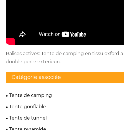
Balises actives: Tente de camping en tissu oxford à
double porte extérieure
Catégorie associée
Tente de camping
Tente gonflable
Tente de tunnel
Tente pyramide