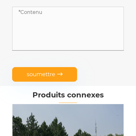
soumettre

Produits connexes