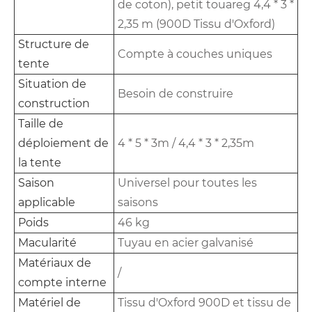
de coton), petit touareg 4,4 * 3 *
2,35 m (900D Tissu d'Oxford)
Structure de
Compte à couches uniques
tente
Situation de
Besoin de construire
construction
Taille de
déploiement de
4 * 5 * 3m / 4,4 * 3 * 2,35m
la tente
Saison
Universel pour toutes les
applicable
saisons
Poids
46 kg
Macularité
Tuyau en acier galvanisé
Matériaux de
/
compte interne
Matériel de
Tissu d'Oxford 900D et tissu de