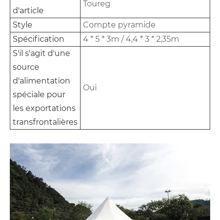
Toureg
d'article
Style
Compte pyramide
Spécification
4 * 5 * 3m / 4,4 * 3 * 2,35m
S'il s'agit d'une
source
d'alimentation
Oui
spéciale pour
les exportations
transfrontalières