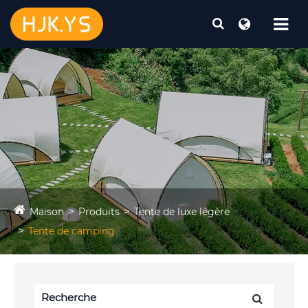
Maison
Produits
Tente de luxe légère
Tente de camping